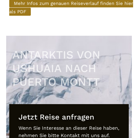
Mehr Infos zum genauen Reiseverlauf finden Sie hier
als PDF
ANTARKTIS VON
USHUAIA NACH
PUERTO MONTT
Jetzt Reise anfragen
Wenn Sie Interesse an dieser Reise haben,
nehmen Sie bitte Kontakt mit uns auf.