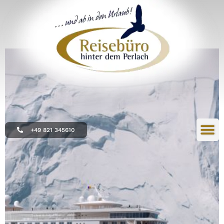
+49 821 345610