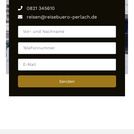
0821 345610
reisen@reisebuero-perlach.de
Senden