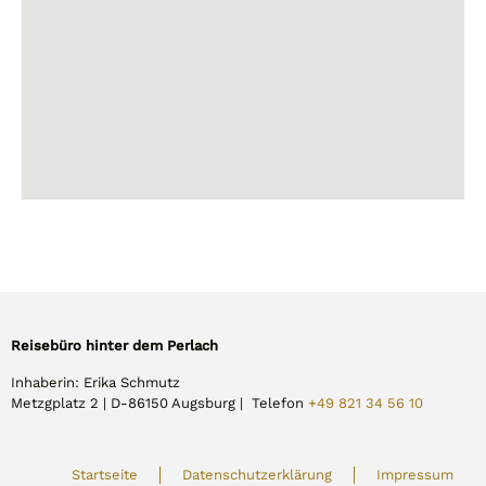
Reisebüro hinter dem Perlach
Inhaberin: Erika Schmutz
Metzgplatz 2 | D-86150 Augsburg | Telefon
+49 821 34 56 10
Startseite
Datenschutzerklärung
Impressum