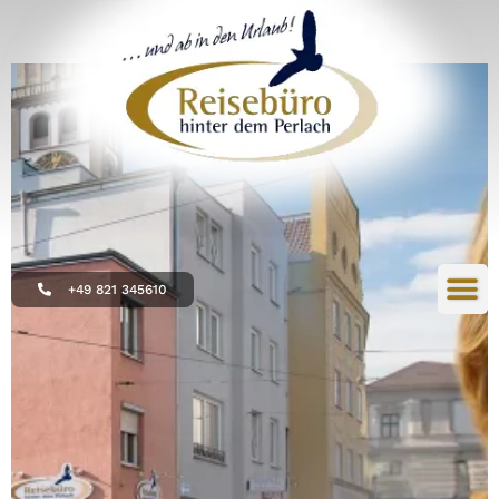
+49 821 345610