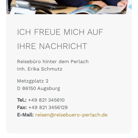
ICH FREUE MICH AUF
IHRE NACHRICHT
Reisebüro hinter dem Perlach
Inh. Erika Schmutz
Metzgplatz 2
D 86150 Augsburg
Tel.:
+49 821 345610
Fax:
+49 821 3456129
E-Mail:
reisen@reisebuero-perlach.de