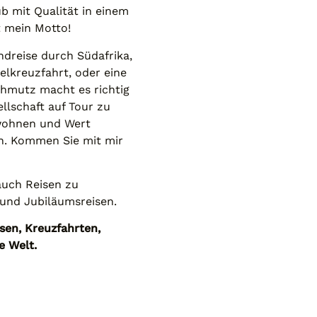
b mit Qualität in einem
t mein Motto!
ndreise durch Südafrika,
elkreuzfahrt, oder eine
chmutz macht es richtig
llschaft auf Tour zu
 wohnen und Wert
ein. Kommen Sie mit mir
auch Reisen zu
 und Jubiläumsreisen.
isen, Kreuzfahrten,
e Welt.