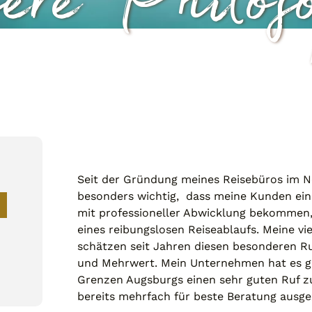
ere Philoso
Seit der Gründung meines Reisebüros im N
besonders wichtig, dass meine Kunden eine
mit professioneller Abwicklung bekommen, 
eines reibungslosen Reiseablaufs. Meine 
schätzen seit Jahren diesen besonderen 
und Mehrwert. Mein Unternehmen hat es ge
Grenzen Augsburgs einen sehr guten Ruf z
bereits mehrfach für beste Beratung ausge