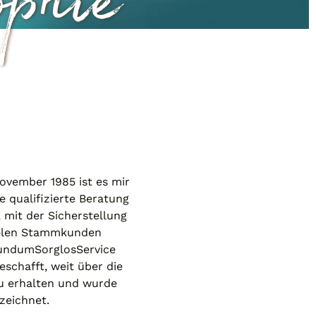
phie
ovember 1985 ist es mir
 qualifizierte Beratung
mit der Sicherstellung
vielen Stammkunden
RundumSorglosService
schafft, weit über die
u erhalten und wurde
zeichnet.