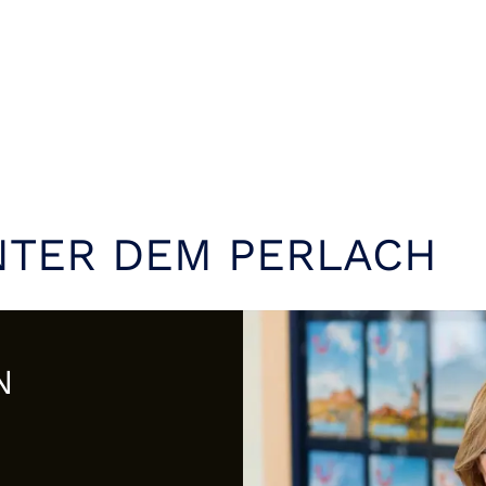
NTER DEM PERLACH
N