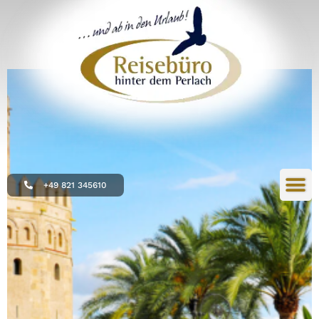
+49 821 345610