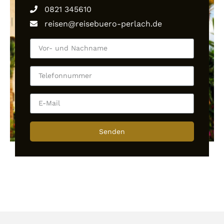
0821 345610
reisen@reisebuero-perlach.de
Senden