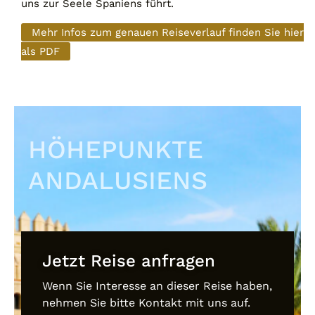
uns zur Seele Spaniens führt.
Mehr Infos zum genauen Reiseverlauf finden Sie hier
als PDF
HÖHEPUNKTE
ANDALUSIENS
Jetzt Reise anfragen
Wenn Sie Interesse an dieser Reise haben,
nehmen Sie bitte Kontakt mit uns auf.