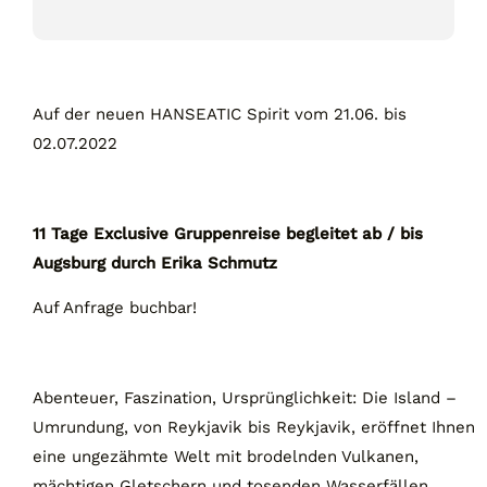
Auf der neuen HANSEATIC Spirit vom 21.06. bis
02.07.2022
11 Tage Exclusive Gruppenreise begleitet ab / bis
Augsburg durch Erika Schmutz
Auf Anfrage buchbar!
Abenteuer, Faszination, Ursprünglichkeit: Die Island –
Umrundung, von Reykjavik bis Reykjavik, eröffnet Ihnen
eine ungezähmte Welt mit brodelnden Vulkanen,
mächtigen Gletschern und tosenden Wasserfällen.