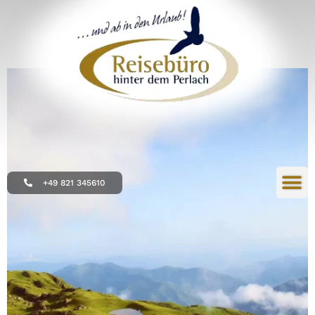
+49 821 345610