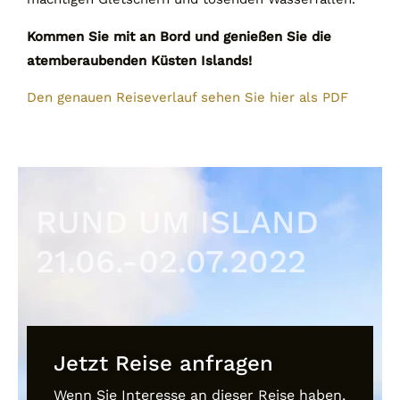
Kommen Sie mit an Bord und genießen Sie die
atemberaubenden Küsten Islands!
Den genauen Reiseverlauf sehen Sie hier als PDF
RUND UM ISLAND
21.06.-02.07.2022
Jetzt Reise anfragen
Wenn Sie Interesse an dieser Reise haben,